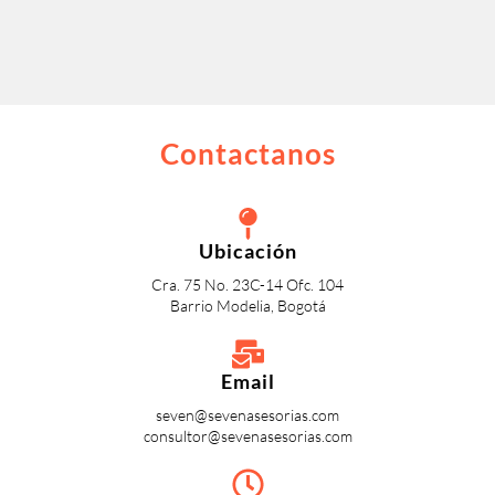
Contactanos
Ubicación
Cra. 75 No. 23C-14 Ofc. 104
Barrio Modelia, Bogotá
Email
seven@sevenasesorias.com
consultor@sevenasesorias.com