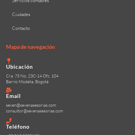
Servicios contables
Ciudades
Contacto
Mapa de navegación
Ubicación
Cra. 75 No. 23C-14 Ofc. 104
Barrio Modelia, Bogotá
Email
seven@sevenasesorias.com
consultor@sevenasesorias.com
Teléfono